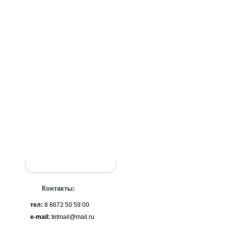
Контакты:
тел:
8 8672 50 59 00
e-mail:
tetmail@mail.ru