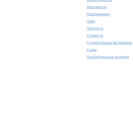
Морепродукты
Мороженое
Парфюмерия
Пиво
Продукты
Сигареты
Строительные материалы
Сыры
Хлебобулочные изделия