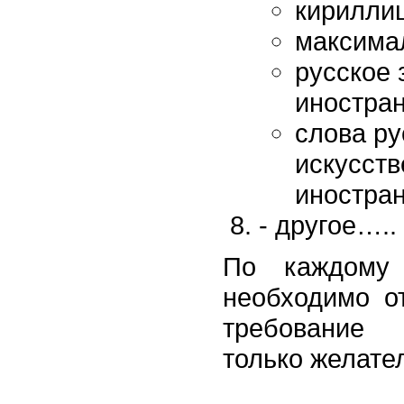
кириллиц
максима
русское 
иностран
слова ру
искусств
иностра
- другое…..
По каждому 
необходимо о
требование 
только желате