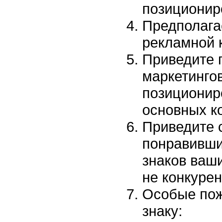
позиционир
Предполага
рекламной 
Приведите 
маркетинго
позиционир
основных к
Приведите 
понравивши
знаков ваш
не конкурен
Особые пож
знаку: