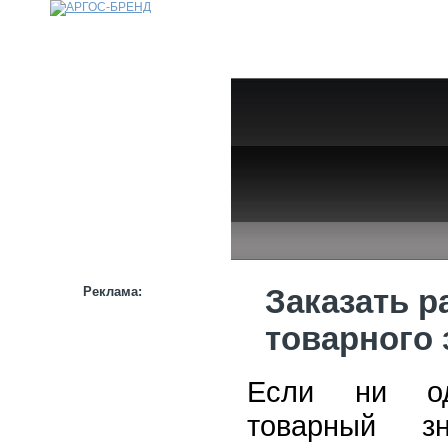
КАТАЛОГ
НАШИ БРЕНДЫ
НАШИ УСЛУГИ
СТАТЬИ
ИНФОРМАЦИЯ
ПАРТНЕРАМ
Реклама:
Заказать р
товарного 
Если ни од
товарный з