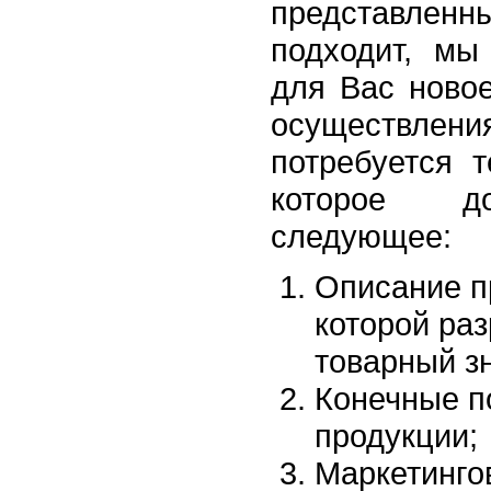
представленн
подходит, мы
для Вас ново
осуществле
потребуется т
которое д
следующее:
Описание п
которой ра
товарный зн
Конечные п
продукции;
Маркетинго