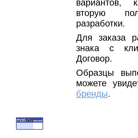
вариантов, 
вторую пол
разработки.
Для заказа р
знака с кли
Договор.
Образцы вып
можете увид
бренды
.