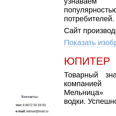
узнаваем
популяр
потребителей.
Сайт производ
Показать изоб
ЮПИТЕР
Товарный зн
компание
Мельница» 
Контакты:
водки. Успешн
тел:
8 8672 50 59 00
e-mail:
tetmail@mail.ru