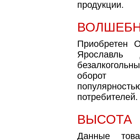
продукции.
ВОЛШЕБН
Приобретен 
Ярославль 
безалкогольны
оборот 
популяр
потребителей.
ВЫСОТА
Данные тов