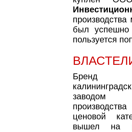
Инвестицион
производства 
был успешно
пользуется по
ВЛАСТЕЛ
Бренд 
калининградс
заводом 
производст
ценовой кат
вышел на р