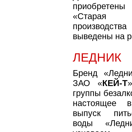
приобретен
«Старая 
производств
выведены на р
ЛЕДНИК
Бренд «Ледн
ЗАО «
КЕЙ-Т
группы безалк
настоящее в
выпуск пить
воды «Ледн