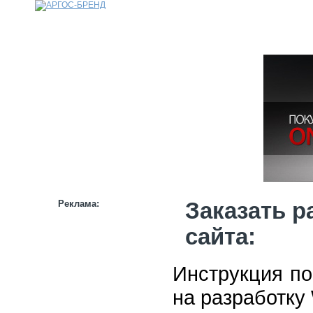
КАТАЛОГ
НАШИ БРЕНДЫ
НАШИ УСЛУГИ
СТАТЬИ
ИНФОРМАЦИЯ
ПАРТНЕРАМ
Реклама:
Заказать р
сайта:
Инструкция п
на разработку