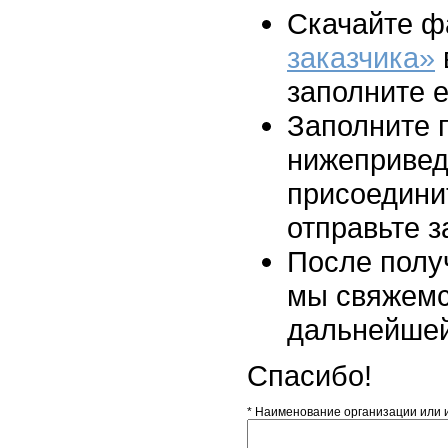
Скачайте 
заказчика»
заполните е
Заполните 
нижеприве
присоединит
отправьте з
После полу
мы свяжемс
дальнейшей
Спасибо!
* Наименование организации или 