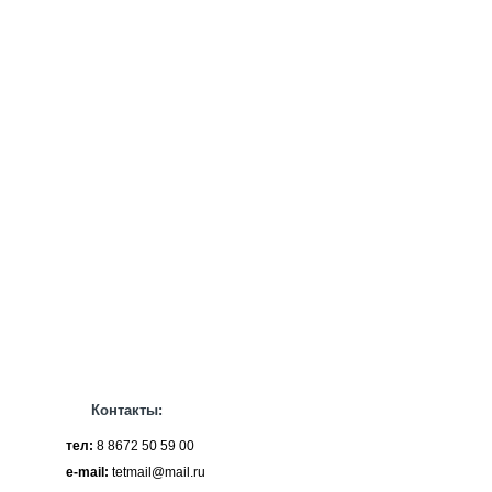
Контакты:
тел:
8 8672 50 59 00
e-mail:
tetmail@mail.ru