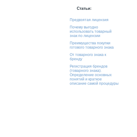
Статьи:
Предвзятая лицензия
Почему выгодно
использовать товарный
знак по лицензии
Преимущества покупки
готового товарного знака
От товарного знака к
бренду
Регистрация брендов
(товарного знака).
Определение основных
понятий и краткое
описание самой процедуры