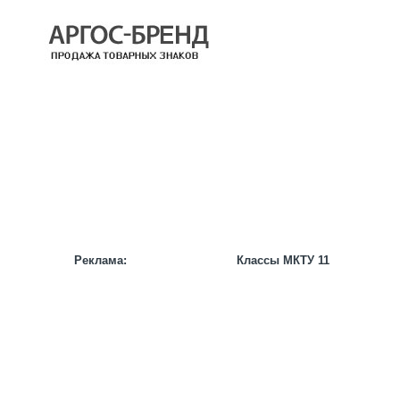
КАТАЛОГ
НАШИ БРЕНДЫ
НАШИ УСЛУГИ
СТАТЬИ
ИНФОРМАЦИЯ
ПАРТНЕРАМ
Реклама:
Классы МКТУ 11