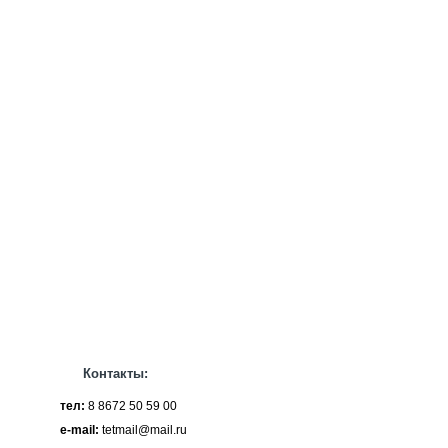
Контакты:
тел:
8 8672 50 59 00
e-mail:
tetmail@mail.ru