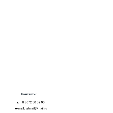
Контакты:
тел:
8 8672 50 59 00
e-mail:
tetmail@mail.ru