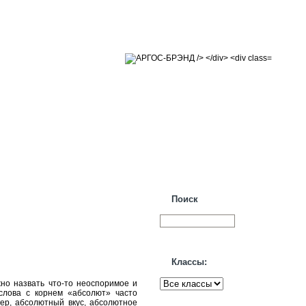
Поиск
Классы:
но назвать что-то неоспоримое и
слова с корнем «абсолют» часто
ер, абсолютный вкус, абсолютное