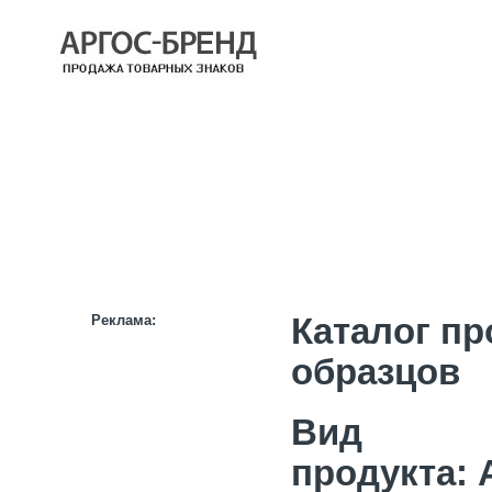
КАТАЛОГ
НАШИ БРЕНДЫ
НАШИ УСЛУГИ
СТАТЬИ
ИНФОРМАЦИЯ
ПАРТНЕРАМ
Реклама:
Каталог п
образцов
Вид
продукта: