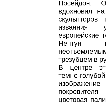
Посейдон. 
вдохновил на
скульпторов
изваяния 
европейские 
Нептун и
неотъемле
трезубцем в ру
В центре эт
темно-го
изображение
покровителя
цветовая пали