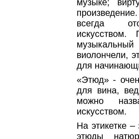
музыке; вирт
произведен
всегда от
искусством.
музыкальный
виолончели, э
для начинающ
«Этюд» - оче
для вина, вед
можно назв
искусством.
На этикетке – 
этюды натюр