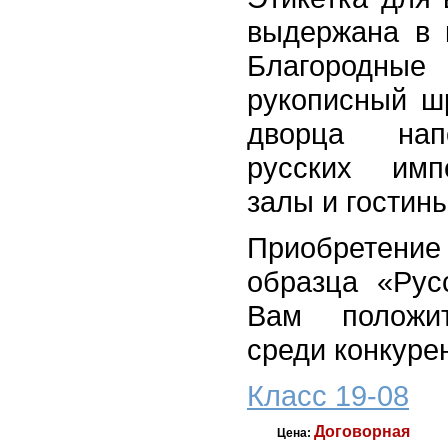
выдержана в 
Благородные
рукописный ш
дворца нап
русских имп
залы и гостины
Приобретен
образца «Рус
Вам положит
среди конкуре
Класс 19-08
Договорная
Цена: