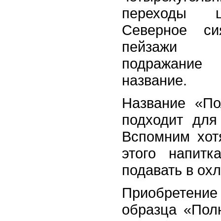
переходы ц
Северное си
пейзажи 
подражани
название.
Название «П
подходит для
Вспомним хот
этого напитк
подавать в ох
Приобретен
образца «Пол