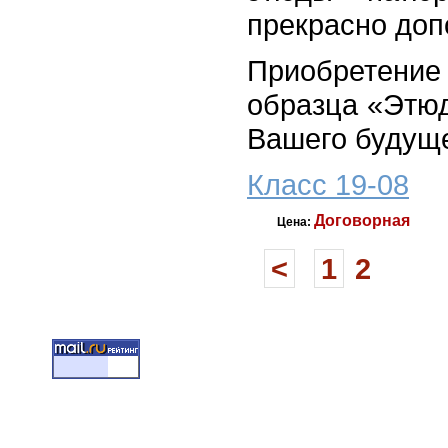
прекрасно доп
Приобретен
образца «Этюд
Вашего будуще
Класс 19-08
Договорная
Цена:
<
1
2