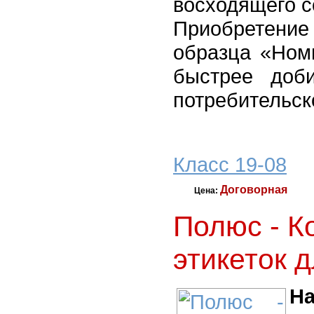
восходящего 
Приобретен
образца «Ном
быстрее доб
потребительск
Класс 19-08
Договорная
Цена:
Полюс - К
этикеток 
На