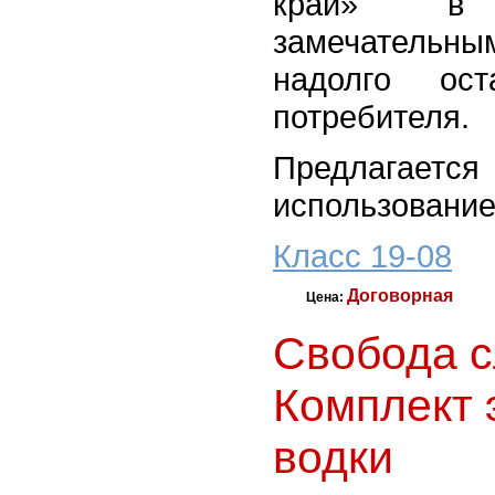
край» в
замечательн
надолго ос
потребителя.
Предлагает
использование
Класс 19-08
Договорная
Цена:
Свобода с
Комплект 
водки