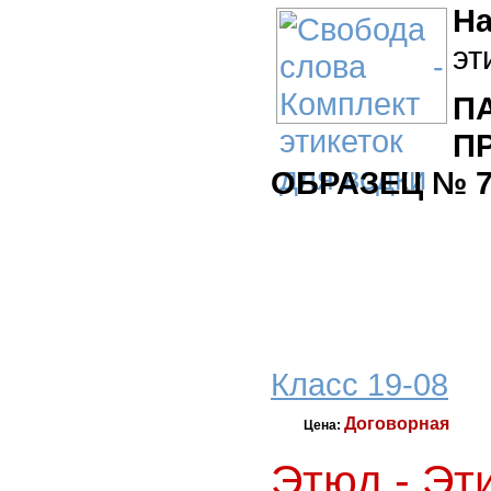
На
эт
П
ОБРАЗЕЦ № 7
Класс 19-08
Договорная
Цена:
Этюд - Эт