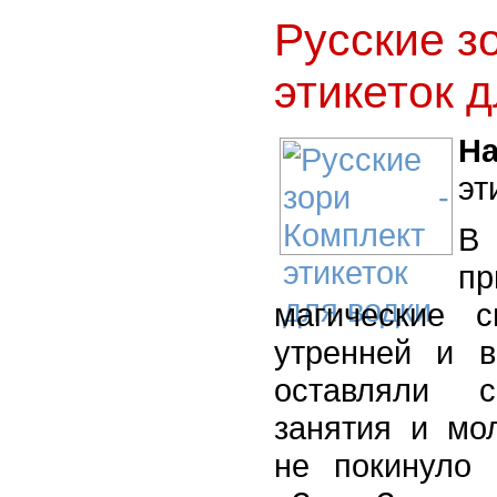
Русские з
этикеток 
На
эт
В 
пр
магические 
утренней и 
оставляли с
занятия и мо
не покинуло