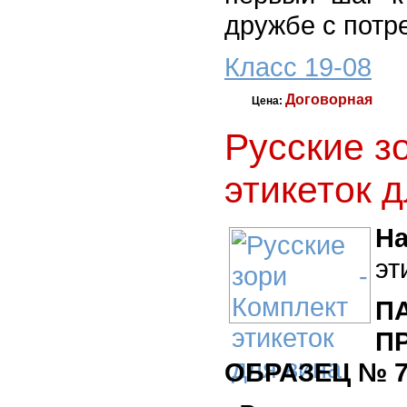
дружбе с потр
Класс 19-08
Договорная
Цена:
Русские з
этикеток 
На
эт
П
ОБРАЗЕЦ № 7