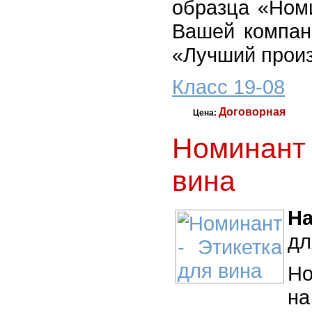
образца «Ном
Вашей компан
«Лучший произ
Класс 19-08
Договорная
Цена:
Номинант 
вина
На
дл
Но
на