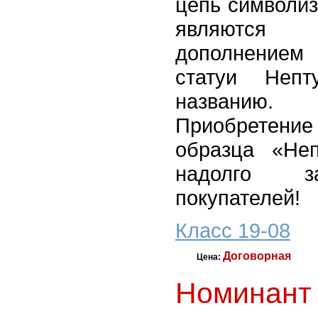
цепь символиз
являются 
дополнение
статуи Неп
названию.
Приобретен
образца «Не
надолго з
покупателей!
Класс 19-08
Договорная
Цена:
Номинант 