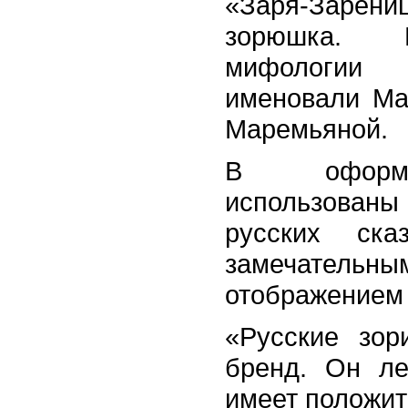
«Заря-Зарени
зорюшка. 
мифологии
именовали Ма
Маремьяной.
В оформл
использован
русских ска
замечател
отображением 
«Русские зор
бренд. Он ле
имеет положит