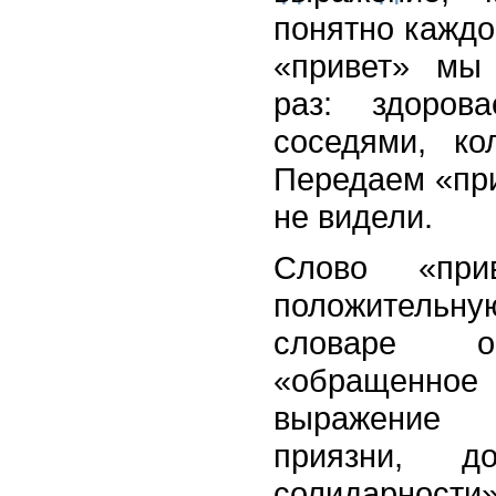
понятно каждо
«привет» мы
раз: здоров
соседями, ко
Передаем «при
не видели.
Слово «при
положитель
словаре о
«обращенн
выражение
приязни, до
солидарности»