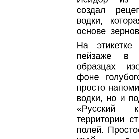
создал реце
водки, котор
основе
зернов
На этикетке
пейзаже в 
образцах из
фоне голубог
просто напоми
водки, но и п
«Русский 
территории с
полей. Просто