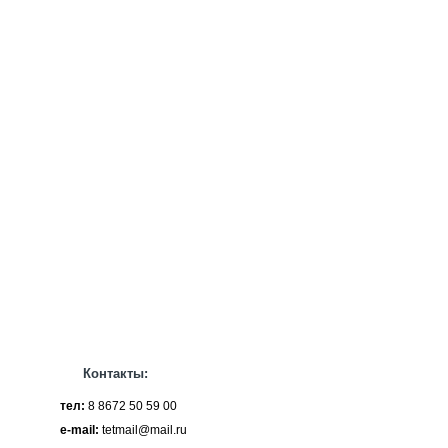
Контакты:
тел:
8 8672 50 59 00
e-mail:
tetmail@mail.ru