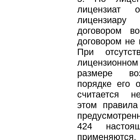
лицензиат о
лицензиар
договором во
договором не 
При отсутст
лицензионном
размере во
порядке его 
считается н
этом правила
предусмотренн
424 настоя
применяются.