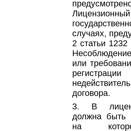
предусм
Лицензионны
государстве
случаях, пред
2 статьи 1232
Несоблюдени
или требовани
регистрации
недействитель
договора.
3. В лицен
должна быть 
на которо