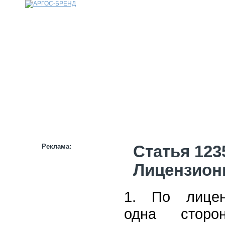
КАТАЛОГ
НАШИ БРЕНДЫ
НАШИ УСЛУГИ
СТАТЬИ
ИНФОРМАЦИЯ
ПАРТНЕРАМ
Реклама:
Статья 123
Лицензион
1. По лицен
одна сторо