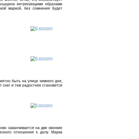
 насыщена интригующими образами
акой маркой, без сомнения будет
иятно быть на улице зимнего дня,
т снег и тем радостнее становится
ово заканчивается на две звонкие
ьезного отношения к делу. Марка