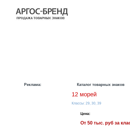
КАТАЛОГ
НАШИ БРЕНДЫ
НАШИ УСЛУГИ
СТАТЬИ
ИНФОРМАЦИЯ
ПАРТНЕРАМ
Реклама:
Каталог товарных знаков
12 морей
Классы: 29, 30, 39
Цена:
От 50 тыс. руб за кла