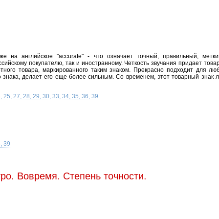
е на английское "accurate" - что означает точный, правильный, метки
сийскому покупателю, так и иностранному. Четкость звучания придает товар
тного товара, маркированного таким знаком. Прекрасно подходит для люб
 знака, делает его еще более сильным. Со временем, этот товарный знак л
 25, 27, 28, 29, 30, 33, 34, 35, 36, 39
, 39
тро. Вовремя. Степень точности.